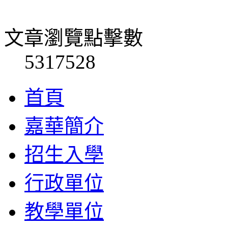
文章瀏覽點擊數
5317528
首頁
嘉華簡介
招生入學
行政單位
教學單位