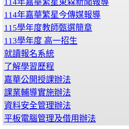
114年嘉華繁星東森新聞報導
114年嘉華繁星今傳媒報導
115學年度教師甄選簡章
113學年度 高一招生
就讀報名系統
了解學習歷程
嘉華公開授課辦法
課業輔導實施辦法
資料安全管理辦法
平板電腦管理及借用辦法