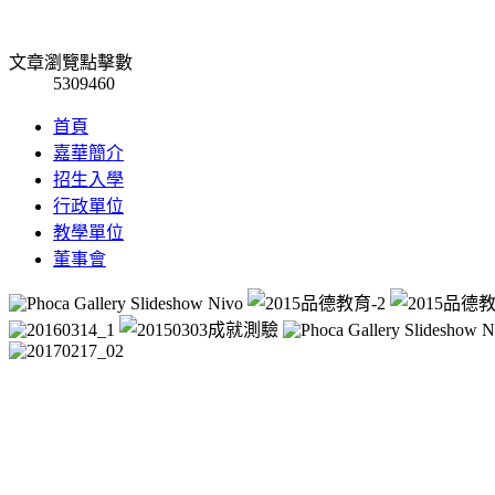
文章瀏覽點擊數
5309460
首頁
嘉華簡介
招生入學
行政單位
教學單位
董事會