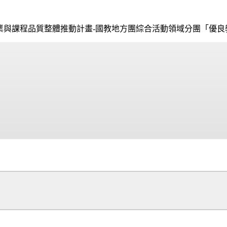
專業與課程品質整體推動計畫-國教地方團綜合活動領域分團「優