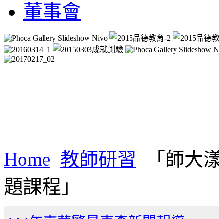
董事會
Home
教師研習
「師大
題課程」