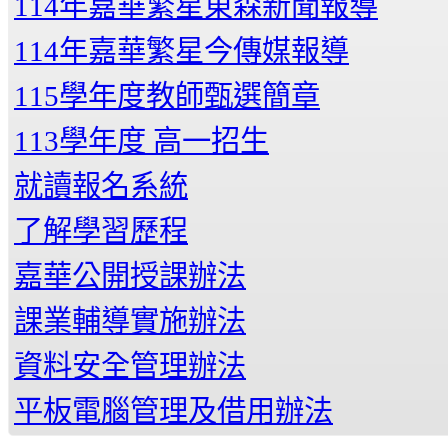
114年嘉華繁星東森新聞報導
114年嘉華繁星今傳媒報導
115學年度教師甄選簡章
113學年度 高一招生
就讀報名系統
了解學習歷程
嘉華公開授課辦法
課業輔導實施辦法
資料安全管理辦法
平板電腦管理及借用辦法