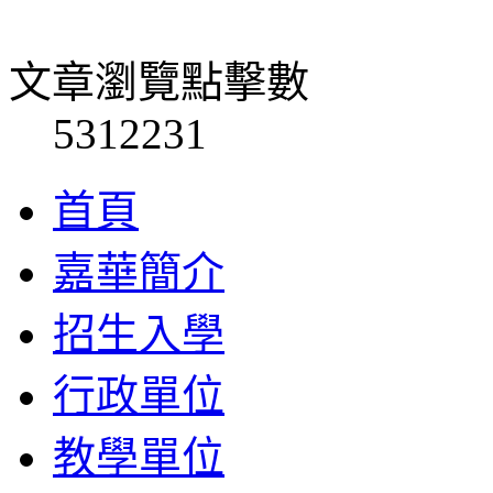
文章瀏覽點擊數
5312231
首頁
嘉華簡介
招生入學
行政單位
教學單位