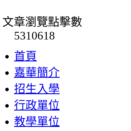
文章瀏覽點擊數
5310618
首頁
嘉華簡介
招生入學
行政單位
教學單位