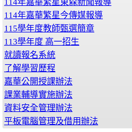
114年嘉華繁星東森新聞報導
114年嘉華繁星今傳媒報導
115學年度教師甄選簡章
113學年度 高一招生
就讀報名系統
了解學習歷程
嘉華公開授課辦法
課業輔導實施辦法
資料安全管理辦法
平板電腦管理及借用辦法