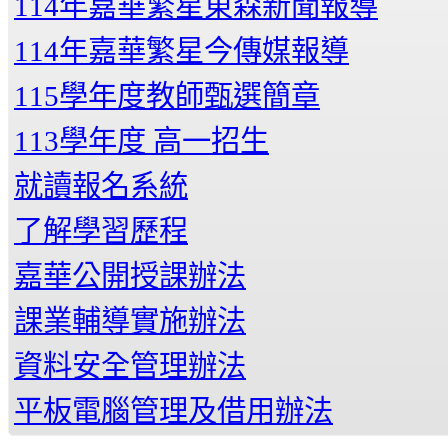
114年嘉華繁星東森新聞報導
114年嘉華繁星今傳媒報導
115學年度教師甄選簡章
113學年度 高一招生
就讀報名系統
了解學習歷程
嘉華公開授課辦法
課業輔導實施辦法
資料安全管理辦法
平板電腦管理及借用辦法