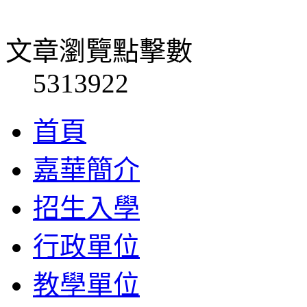
文章瀏覽點擊數
5313922
首頁
嘉華簡介
招生入學
行政單位
教學單位