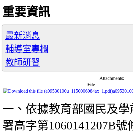
重要資訊
最新消息
輔導室專欄
教師研習
Attachments:
File
a0953010
一、依據教育部國民及學前
署高字第106014120