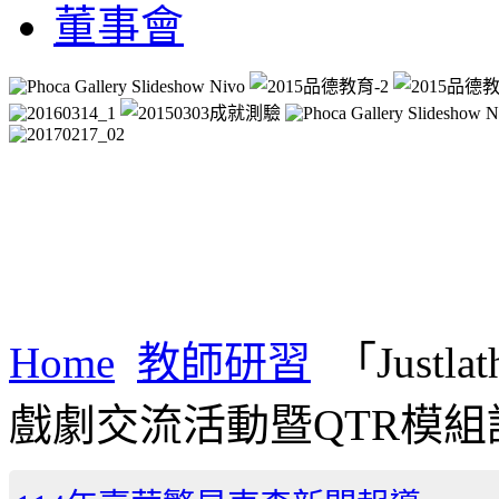
董事會
Home
教師研習
「Justl
戲劇交流活動暨QTR模