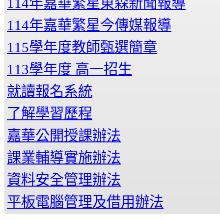
114年嘉華繁星東森新聞報導
114年嘉華繁星今傳媒報導
115學年度教師甄選簡章
113學年度 高一招生
就讀報名系統
了解學習歷程
嘉華公開授課辦法
課業輔導實施辦法
資料安全管理辦法
平板電腦管理及借用辦法