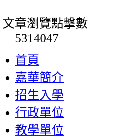
文章瀏覽點擊數
5314047
首頁
嘉華簡介
招生入學
行政單位
教學單位