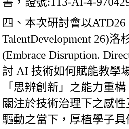
書，證號:113-AI-4-970
四、本次研討會以ATD26 (Asso
TalentDevelopmen
(Embrace Disruption. D
討 AI 技術如何賦能教
「思辨創新」之能力重構
關注於技術治理下之感性
驅動之當下，厚植學子具