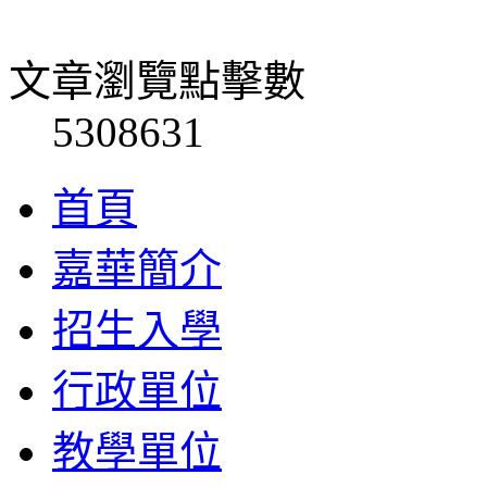
文章瀏覽點擊數
5308631
首頁
嘉華簡介
招生入學
行政單位
教學單位