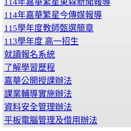
114年嘉華繁星東森新聞報導
114年嘉華繁星今傳媒報導
115學年度教師甄選簡章
113學年度 高一招生
就讀報名系統
了解學習歷程
嘉華公開授課辦法
課業輔導實施辦法
資料安全管理辦法
平板電腦管理及借用辦法