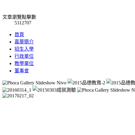
文章瀏覽點擊數
5312707
首頁
嘉華簡介
招生入學
行政單位
教學單位
董事會