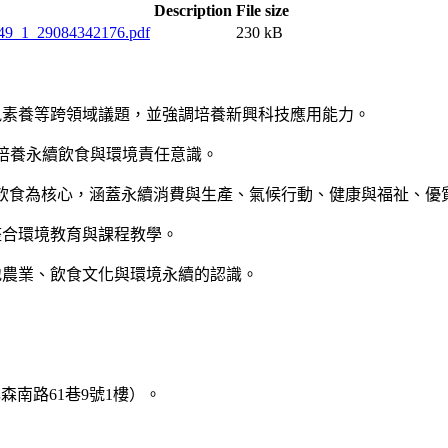
Description
File size
49_1_29084342176.pdf
230 kB
訊素養等跨領域議題，並強調培養新興科技應用能力。
育，培養永續飲食與環境責任意識。
永續飲食為核心，涵蓋永續消費與生產、氣候行動、健康與福祉、
整合環境教育與課程教學。
地農業、飲食文化與環境永續的認識。
林森南路61巷9號1樓）。