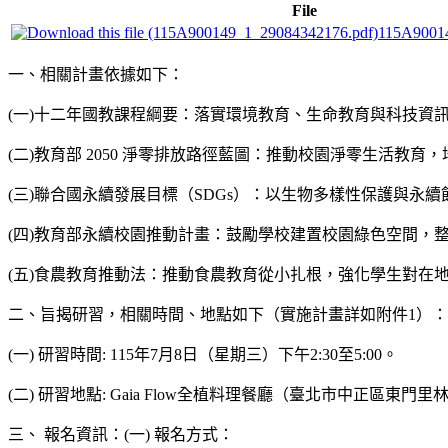
File
115A9001
一、相關計畫依據如下：
(一)十二年國教課程綱要：落實環境教育、生命教育與科技資
(二)教育部 2050 淨零排放路徑藍圖：推動校園淨零生活教
(三)聯合國永續發展目標（SDGs）：以生物多樣性保護與
(四)教育部永續校園推動計畫：鼓勵學校建置校園綠色空間，
(五)食農教育推動法：推動食農教育從小扎根，強化學生對在
二、旨揭研習，相關時間、地點如下（實施計畫詳如附件1）：
(一) 研習時間: 115年7月8日（星期三）下午2:30至5:00。
(二) 研習地點: Gaia Flow全植料理餐廳（臺北市中正區東門里
三、 報名資訊：(一) 報名方式：