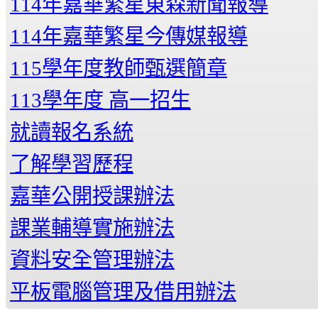
114年嘉華繁星東森新聞報導
114年嘉華繁星今傳媒報導
115學年度教師甄選簡章
113學年度 高一招生
就讀報名系統
了解學習歷程
嘉華公開授課辦法
課業輔導實施辦法
資料安全管理辦法
平板電腦管理及借用辦法