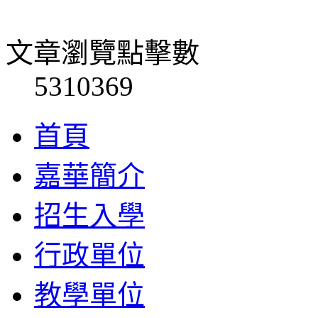
文章瀏覽點擊數
5310369
首頁
嘉華簡介
招生入學
行政單位
教學單位