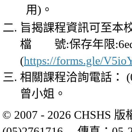
用)。
旨揭課程資訊可至本校
檔 號:保存年限:6ed
(
https://forms.gle/V5
相關課程洽詢電話： (04
曾小姐。
© 2007 - 2026 CH
(05)2761716 傳真：0