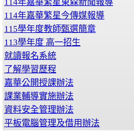
114年嘉華繁星東森新聞報導
114年嘉華繁星今傳媒報導
115學年度教師甄選簡章
113學年度 高一招生
就讀報名系統
了解學習歷程
嘉華公開授課辦法
課業輔導實施辦法
資料安全管理辦法
平板電腦管理及借用辦法