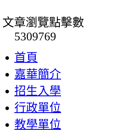
文章瀏覽點擊數
5309769
首頁
嘉華簡介
招生入學
行政單位
教學單位