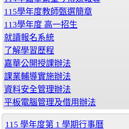
115學年度教師甄選簡章
113學年度 高一招生
就讀報名系統
了解學習歷程
嘉華公開授課辦法
課業輔導實施辦法
資料安全管理辦法
平板電腦管理及借用辦法
115 學年度第 1 學期行事曆