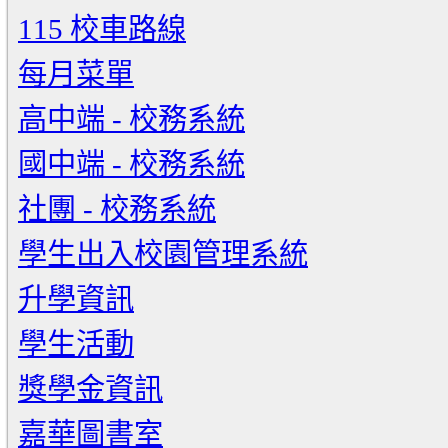
115 校車路線
每月菜單
高中端 - 校務系統
國中端 - 校務系統
社團 - 校務系統
學生出入校園管理系統
升學資訊
學生活動
獎學金資訊
嘉華圖書室