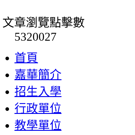
文章瀏覽點擊數
5320027
首頁
嘉華簡介
招生入學
行政單位
教學單位