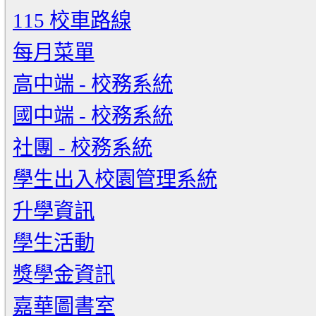
115 校車路線
每月菜單
高中端 - 校務系統
國中端 - 校務系統
社團 - 校務系統
學生出入校園管理系統
升學資訊
學生活動
獎學金資訊
嘉華圖書室