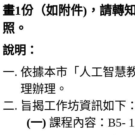
畫1份（如附件)，請轉
照。
說明：
依據本市「人工智慧教
理辦理。
旨揭工作坊資訊如下
(一)
課程內容：B5- 