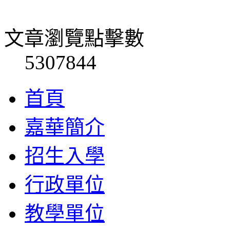
文章瀏覽點擊數
5307844
首頁
嘉華簡介
招生入學
行政單位
教學單位