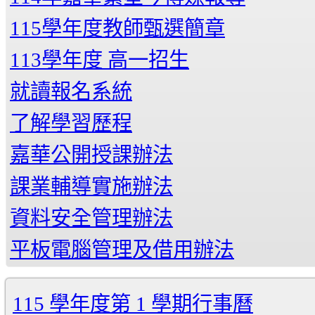
115學年度教師甄選簡章
113學年度 高一招生
就讀報名系統
了解學習歷程
嘉華公開授課辦法
課業輔導實施辦法
資料安全管理辦法
平板電腦管理及借用辦法
115 學年度第 1 學期行事曆