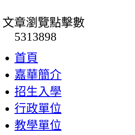
文章瀏覽點擊數
5313898
首頁
嘉華簡介
招生入學
行政單位
教學單位