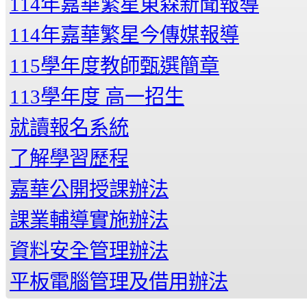
114年嘉華繁星東森新聞報導
114年嘉華繁星今傳媒報導
115學年度教師甄選簡章
113學年度 高一招生
就讀報名系統
了解學習歷程
嘉華公開授課辦法
課業輔導實施辦法
資料安全管理辦法
平板電腦管理及借用辦法