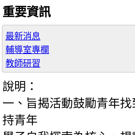
重要資訊
最新消息
輔導室專欄
教師研習
說明：
一、旨揭活動鼓勵青年找
持青年