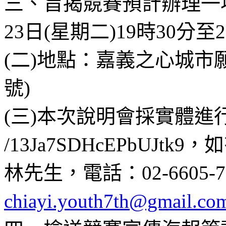
三、旨揭競賽預計辦理一場
23日(星期二)19時30分至
(二)地點：嘉義之心城市
號)
(三)本次說明會採實體進行，報名
/13Ja7SDHcEPbUJ
林先生，電話：02-6605
chiayi.youth7th@gmail.co