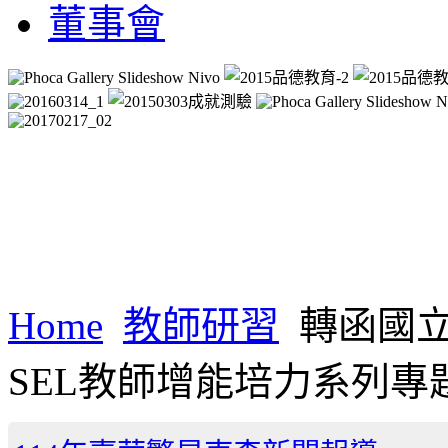
董事會
Home
教師研習
轉函國立
SEL教師增能培力系列