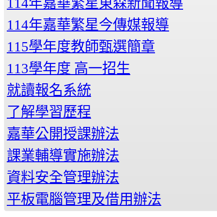
114年嘉華繁星東森新聞報導
114年嘉華繁星今傳媒報導
115學年度教師甄選簡章
113學年度 高一招生
就讀報名系統
了解學習歷程
嘉華公開授課辦法
課業輔導實施辦法
資料安全管理辦法
平板電腦管理及借用辦法