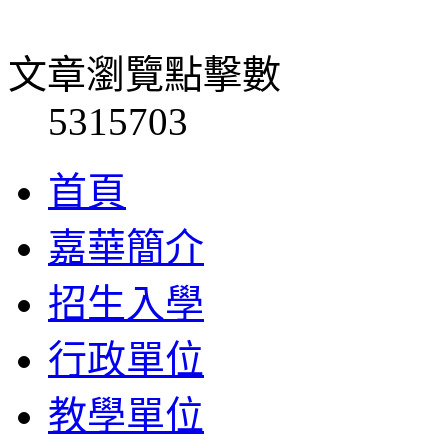
文章瀏覽點擊數
5315703
首頁
嘉華簡介
招生入學
行政單位
教學單位