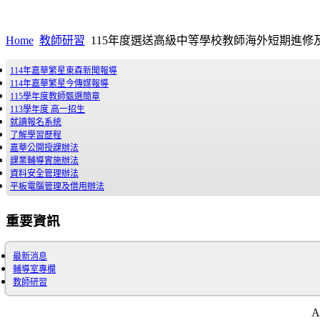
Home
教師研習
115年度選送高級中等學校教師海外短期進修
114年嘉華繁星東森新聞報導
114年嘉華繁星今傳媒報導
115學年度教師甄選簡章
113學年度 高一招生
就讀報名系統
了解學習歷程
嘉華公開授課辦法
課業輔導實施辦法
資料安全管理辦法
平板電腦管理及借用辦法
重要資訊
最新消息
輔導室專欄
教師研習
A