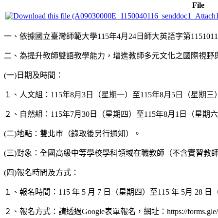
File
一、依據國立臺灣師範大學115年4月24日師大英語字第115101
二、為提升教師雙語教學能力，增進教師多元文化之國際視野
(一)日期及時間：
１、人文組：115年8月3日（星期一）至115年8月5日（星期三
２、自然組：115年7月30日（星期四）至115年8月1日（星期
(二)地點：雙北市（錄取後另行通知）。
(三)對象：全國高級中等學校學科領域在職教師（不含實習教
(四)報名時間及方式：
１、報名時間：115 年 5 月 7 日（星期四）至115 年 5月 28
２、報名方式：請透過Google表單報名，網址：https://forms.gle/w