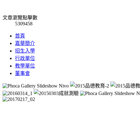
文章瀏覽點擊數
5309458
首頁
嘉華簡介
招生入學
行政單位
教學單位
董事會