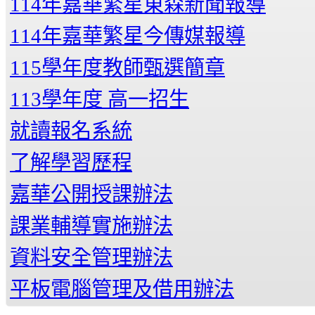
114年嘉華繁星東森新聞報導
114年嘉華繁星今傳媒報導
115學年度教師甄選簡章
113學年度 高一招生
就讀報名系統
了解學習歷程
嘉華公開授課辦法
課業輔導實施辦法
資料安全管理辦法
平板電腦管理及借用辦法