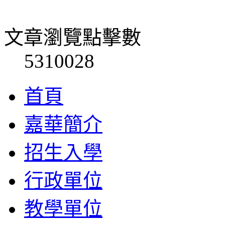
文章瀏覽點擊數
5310028
首頁
嘉華簡介
招生入學
行政單位
教學單位