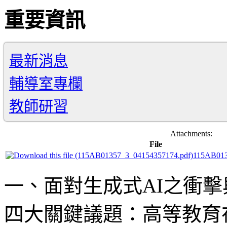
重要資訊
最新消息
輔導室專欄
教師研習
Attachments:
File
115AB013
一、面對生成式AI之衝
四大關鍵議題：高等教育