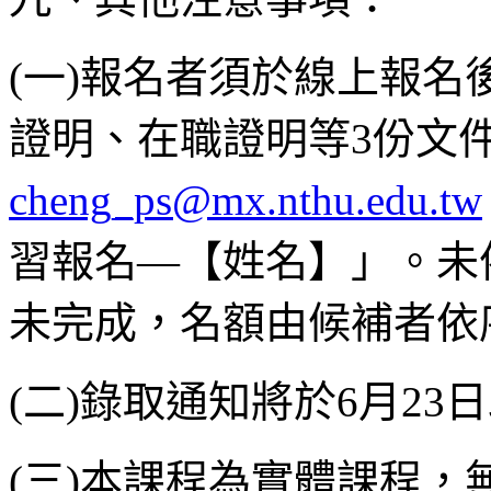
(一)報名者須於線上報名
證明、在職證明等3份文
cheng_ps@mx.nthu.edu.tw
習報名—【姓名】」。未
未完成，名額由候補者依
(二)錄取通知將於6月23日以
(三)本課程為實體課程