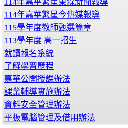
114年嘉華繁星東森新聞報導
114年嘉華繁星今傳媒報導
115學年度教師甄選簡章
113學年度 高一招生
就讀報名系統
了解學習歷程
嘉華公開授課辦法
課業輔導實施辦法
資料安全管理辦法
平板電腦管理及借用辦法