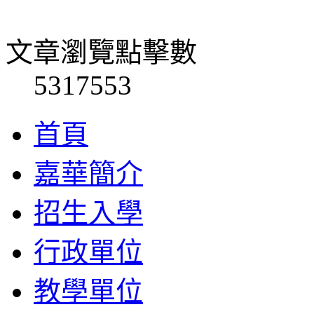
文章瀏覽點擊數
5317553
首頁
嘉華簡介
招生入學
行政單位
教學單位