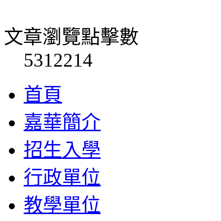
文章瀏覽點擊數
5312214
首頁
嘉華簡介
招生入學
行政單位
教學單位