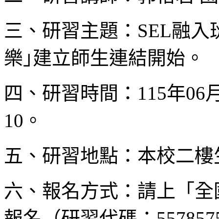
三、研習主題：SEL融入
樂｣建立師生連結開始。
四、研習時間：115年06月
10。
五、研習地點：本校二樓
六、報名方式：請上「全
報名（研習代碼：55785