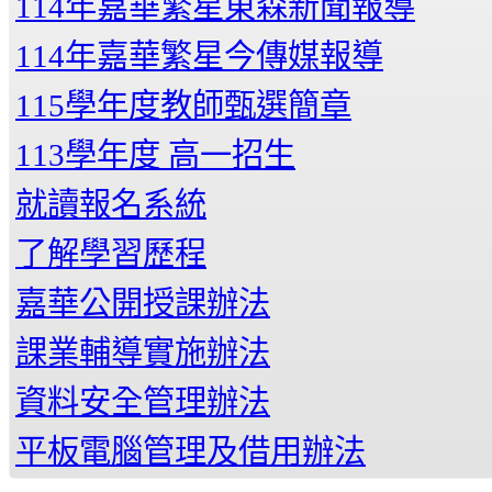
114年嘉華繁星東森新聞報導
114年嘉華繁星今傳媒報導
115學年度教師甄選簡章
113學年度 高一招生
就讀報名系統
了解學習歷程
嘉華公開授課辦法
課業輔導實施辦法
資料安全管理辦法
平板電腦管理及借用辦法