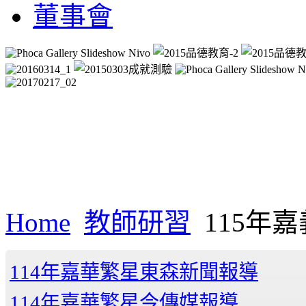
董事會
Home
教師研習
115年
114年嘉華繁星東森新聞報導
114年嘉華繁星今傳媒報導