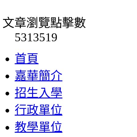
文章瀏覽點擊數
5313519
首頁
嘉華簡介
招生入學
行政單位
教學單位