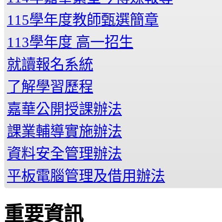
115學年度教師甄選簡章
113學年度 高一招生
就讀報名系統
了解學習歷程
嘉華公開授課辦法
課業輔導實施辦法
資料安全管理辦法
平板電腦管理及借用辦法
重要資訊