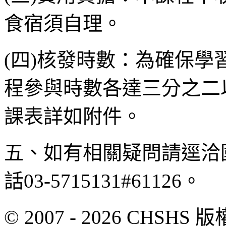
食宿須自理。
(四)核發時數：為確保
程參與時數各達三分之二
課表詳如附件。
五、如有相關疑問請逕洽
話03-5715131#61126。
© 2007 - 2026 CH