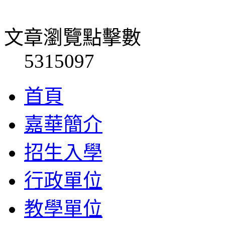
文章瀏覽點擊數
5315097
首頁
嘉華簡介
招生入學
行政單位
教學單位