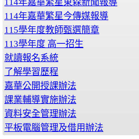
114年嘉華繁星東森新聞報導
114年嘉華繁星今傳媒報導
115學年度教師甄選簡章
113學年度 高一招生
就讀報名系統
了解學習歷程
嘉華公開授課辦法
課業輔導實施辦法
資料安全管理辦法
平板電腦管理及借用辦法