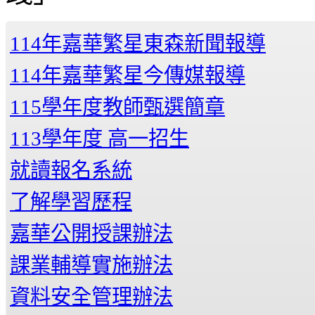
114年嘉華繁星東森新聞報導
114年嘉華繁星今傳媒報導
115學年度教師甄選簡章
113學年度 高一招生
就讀報名系統
了解學習歷程
嘉華公開授課辦法
課業輔導實施辦法
資料安全管理辦法