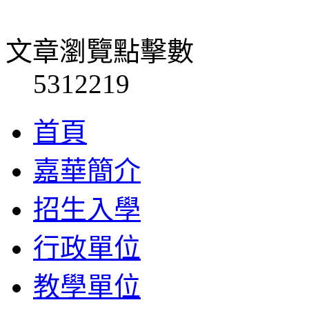
文章瀏覽點擊數
5312219
首頁
嘉華簡介
招生入學
行政單位
教學單位