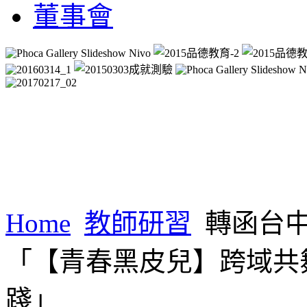
董事會
Home
教師研習
轉函台
「【青春黑皮兒】跨域共舞
踐」