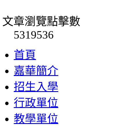
文章瀏覽點擊數
5319536
首頁
嘉華簡介
招生入學
行政單位
教學單位