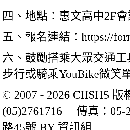
四、地點：惠文高中2F會
五、報名連結：https://form
六、鼓勵搭乘大眾交通工
步行或騎乘YouBike微笑
© 2007 - 2026 CH
(05)2761716 傳真：0
路45號 BY 資訊組