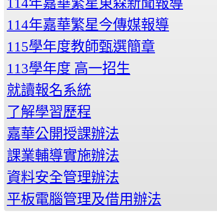
114年嘉華繁星東森新聞報導
114年嘉華繁星今傳媒報導
115學年度教師甄選簡章
113學年度 高一招生
就讀報名系統
了解學習歷程
嘉華公開授課辦法
課業輔導實施辦法
資料安全管理辦法
平板電腦管理及借用辦法