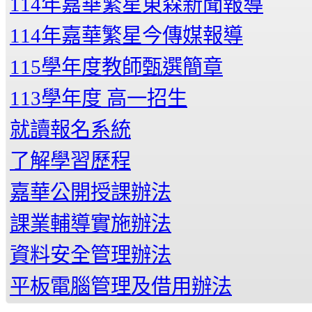
114年嘉華繁星東森新聞報導
114年嘉華繁星今傳媒報導
115學年度教師甄選簡章
113學年度 高一招生
就讀報名系統
了解學習歷程
嘉華公開授課辦法
課業輔導實施辦法
資料安全管理辦法
平板電腦管理及借用辦法