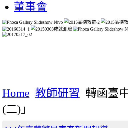
董事會
Home
教師研習
轉函臺
(二)」