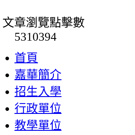
文章瀏覽點擊數
5310394
首頁
嘉華簡介
招生入學
行政單位
教學單位