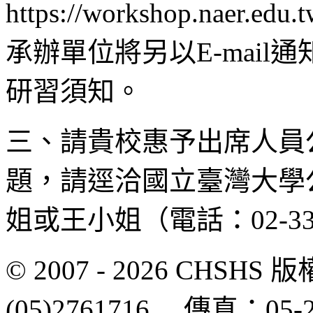
https://workshop.naer.ed
承辦單位將另以E-mai
研習須知。
三、請貴校惠予出席人員
題，請逕洽國立臺灣大學
姐或王小姐（電話：02-3366
© 2007 - 2026 CH
(05)2761716 傳真：0