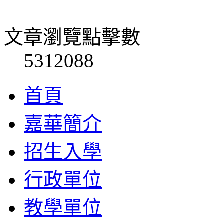
文章瀏覽點擊數
5312088
首頁
嘉華簡介
招生入學
行政單位
教學單位