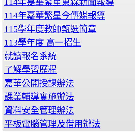
114年嘉華繁星東森新聞報導
114年嘉華繁星今傳媒報導
115學年度教師甄選簡章
113學年度 高一招生
就讀報名系統
了解學習歷程
嘉華公開授課辦法
課業輔導實施辦法
資料安全管理辦法
平板電腦管理及借用辦法