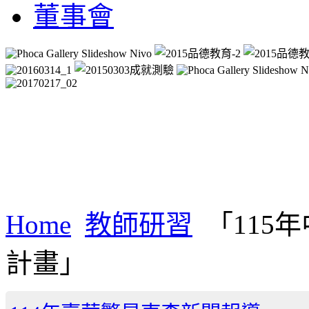
董事會
Home
教師研習
「115
計畫」