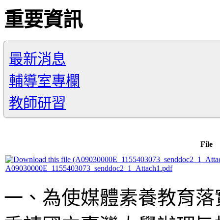
重要資訊
最新消息
輔導室專欄
教師研習
File
A09030000E_1155403073_senddoc2_1_Attach1.pdf
一、為使媒體素養教育落